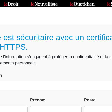
 est sécuritaire avec un certific
e HTTPS.
l'information s’engagent à protéger la confidentialité et la 
nements personnels.
n
Prénom
Poste