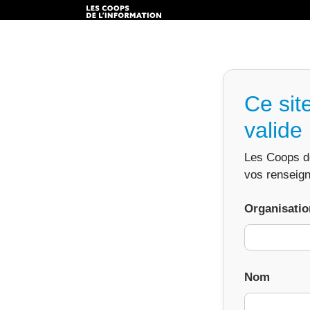
Ce site
valid
Les Coops de 
vos renseig
Organisatio
Nom