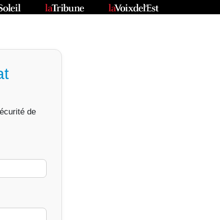
at
sécurité de