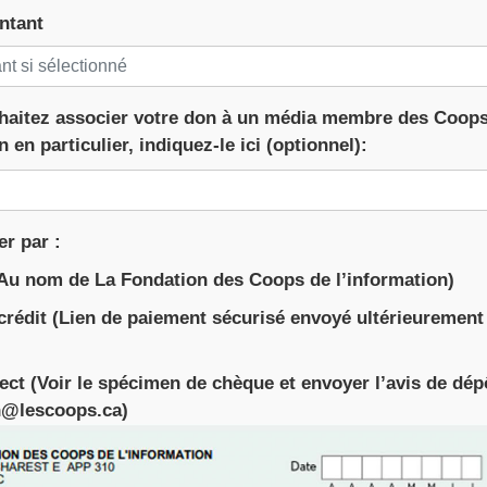
ntant
haitez associer votre don à un média membre des Coop
n en particulier, indiquez-le ici (optionnel):
er par :
Au nom de La Fondation des Coops de l’information)
crédit (Lien de paiement sécurisé envoyé ultérieurement
ect (Voir le spécimen de chèque et envoyer l’avis de dép
n@lescoops.ca)