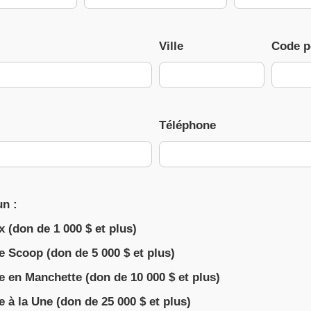
Ville
Code p
Téléphone
un :
x (don de 1 000 $ et plus)
e Scoop (don de 5 000 $ et plus)
e en Manchette (don de 10 000 $ et plus)
e à la Une (don de 25 000 $ et plus)