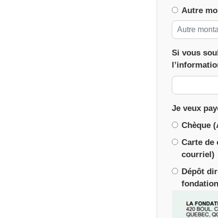
Autre mo
Si vous sou
l’informatio
Je veux pay
Chèque (
Carte de 
courriel)
Dépôt dir
fondatio